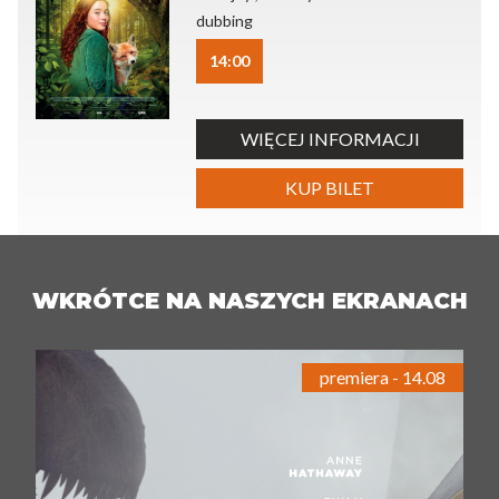
dubbing
14:00
WIĘCEJ INFORMACJI
KUP BILET
WKRÓTCE NA NASZYCH EKRANACH
premiera - 14.08