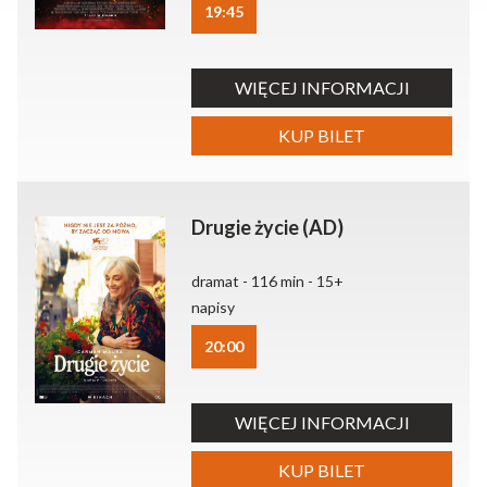
19:45
WIĘCEJ INFORMACJI
KUP BILET
Drugie życie (AD)
dramat - 116 min - 15+
napisy
20:00
WIĘCEJ INFORMACJI
KUP BILET