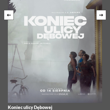
Koniec ulicy Dębowej