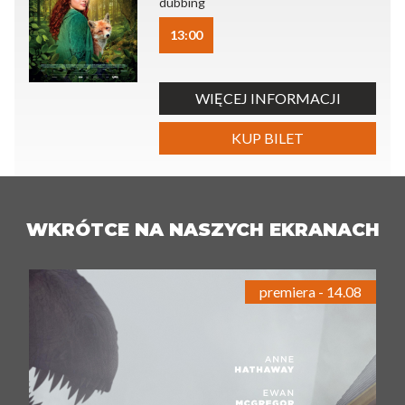
dubbing
13:00
WIĘCEJ INFORMACJI
KUP BILET
WKRÓTCE NA NASZYCH EKRANACH
premiera - 14.08