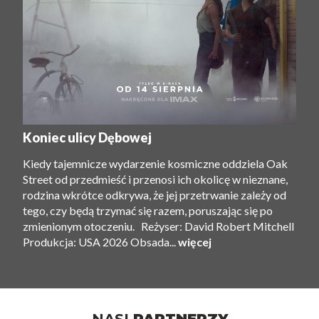
Koniec ulicy Dębowej
Kiedy tajemnicze wydarzenie kosmiczne oddziela Oak
Street od przedmieść i przenosi ich okolicę w nieznane,
rodzina wkrótce odkrywa, że ​​jej przetrwanie zależy od
tego, czy będą trzymać się razem, poruszając się po
zmienionym otoczeniu. Reżyser: David Robert Mitchell
Produkcja: USA 2026 Obsada...
więcej