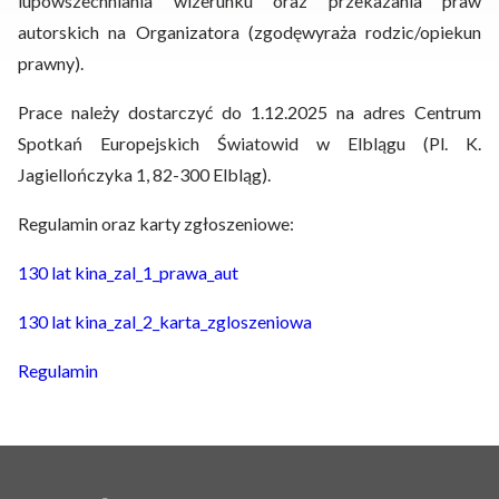
iupowszechniania wizerunku oraz przekazania praw
autorskich na Organizatora (zgodęwyraża rodzic/opiekun
prawny).
Prace należy dostarczyć do 1.12.2025 na adres Centrum
Spotkań Europejskich Światowid w Elblągu (Pl. K.
Jagiellończyka 1, 82-300 Elbląg).
Regulamin oraz karty zgłoszeniowe:
130 lat kina_zal_1_prawa_aut
130 lat kina_zal_2_karta_zgloszeniowa
Regulamin