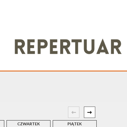
CZWARTEK
PIĄTEK
SOBOT