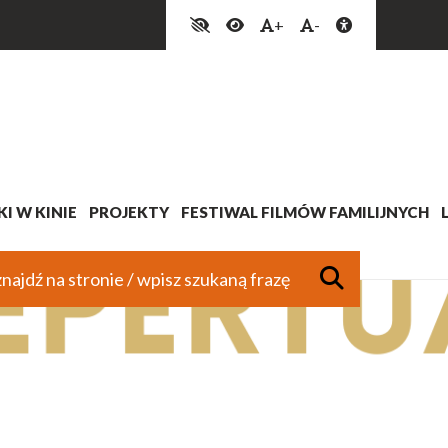
+
-
I W KINIE
PROJEKTY
FESTIWAL FILMÓW FAMILIJNYCH