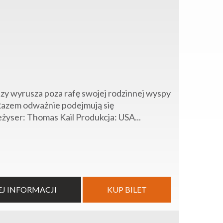
zy wyrusza poza rafę swojej rodzinnej wyspy
Razem odważnie podejmują się
żyser: Thomas Kail Produkcja: USA...
EJ INFORMACJI
KUP BILET