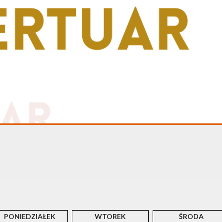
PONIEDZIAŁEK
WTOREK
ŚRODA