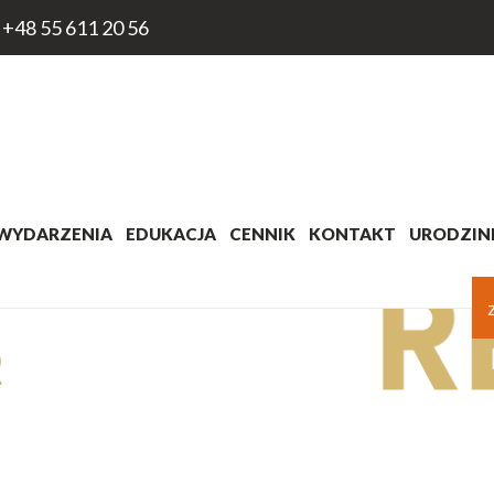
+48 55 611 20 56
WYDARZENIA
EDUKACJA
CENNIK
KONTAKT
URODZINK