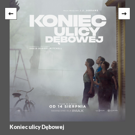
Koniec ulicy Dębowej