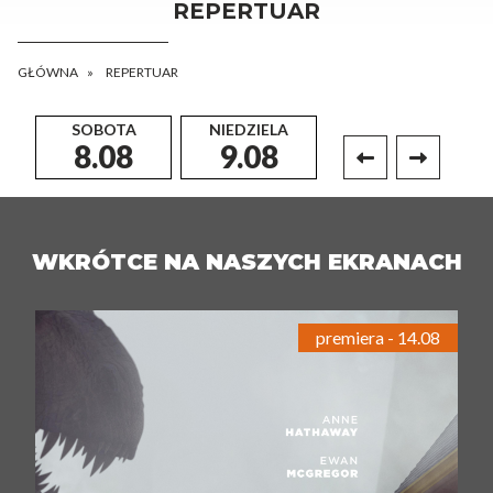
REPERTUAR
GŁÓWNA
REPERTUAR
SOBOTA
NIEDZIELA
PONIEDZIAŁEK
8.08
9.08
10.08
WKRÓTCE NA NASZYCH EKRANACH
premiera - 14.08