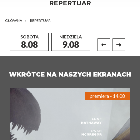
REPERTUAR
GŁÓWNA
REPERTUAR
SOBOTA
NIEDZIELA
PONIEDZIAŁEK
8.08
9.08
10.08
WKRÓTCE NA NASZYCH EKRANACH
premiera - 14.08