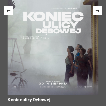
Koniec ulicy Dębowej