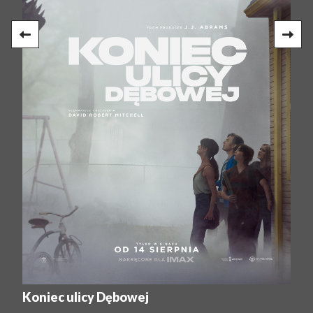
Koniec ulicy Dębowej