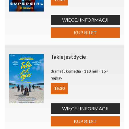
WIĘCEJ INFORMACJI
KUP BILET
Takie jest życie
dramat , komedia - 118 min - 15+
napisy
15:30
WIĘCEJ INFORMACJI
KUP BILET