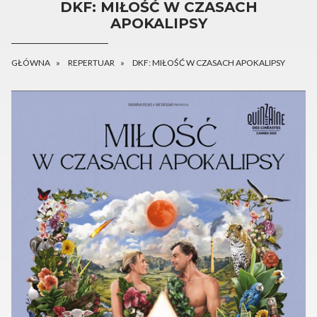
DKF: MIŁOŚĆ W CZASACH
APOKALIPSY
GŁÓWNA
REPERTUAR
DKF: MIŁOŚĆ W CZASACH APOKALIPSY