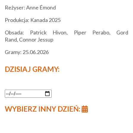
Reżyser: Anne Émond
Produkcja: Kanada 2025
Obsada:
Patrick Hivon,
Piper Perabo,
Gord
Rand,
Connor Jessup
Gramy: 25.06.2026
DZISIAJ GRAMY:
WYBIERZ INNY DZIEŃ: