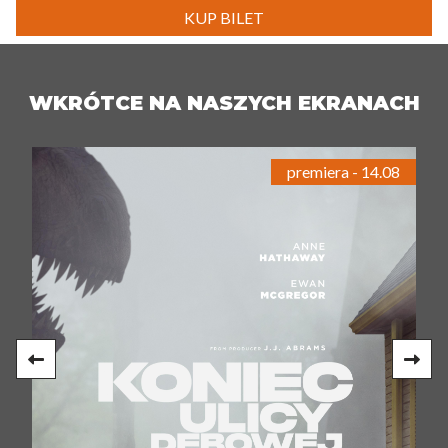
KUP BILET
WKRÓTCE NA NASZYCH EKRANACH
premiera - 14.08