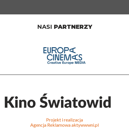
NASI
PARTNERZY
Projekt i realizacja
Agencja Reklamowa
aktywwwni.pl