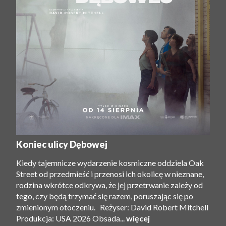
Koniec ulicy Dębowej
Kiedy tajemnicze wydarzenie kosmiczne oddziela Oak
Street od przedmieść i przenosi ich okolicę w nieznane,
rodzina wkrótce odkrywa, że ​​jej przetrwanie zależy od
tego, czy będą trzymać się razem, poruszając się po
zmienionym otoczeniu. Reżyser: David Robert Mitchell
Produkcja: USA 2026 Obsada...
więcej