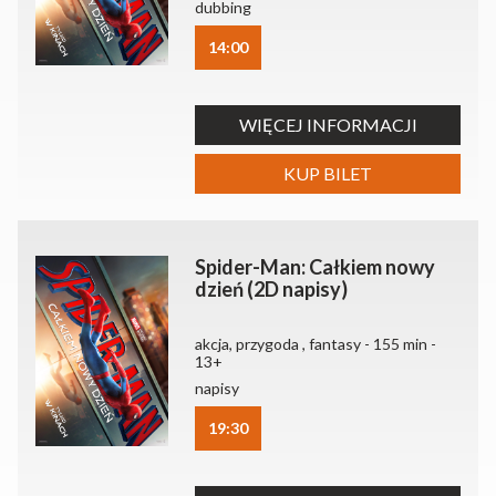
dubbing
14:00
WIĘCEJ INFORMACJI
KUP BILET
Spider-Man: Całkiem nowy
dzień (2D napisy)
akcja, przygoda , fantasy - 155 min -
13+
napisy
19:30