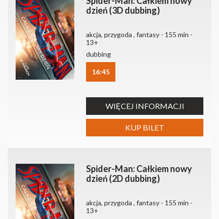
Spider-Man: Całkiem nowy
dzień (3D dubbing)
akcja, przygoda , fantasy - 155 min -
13+
dubbing
16:45
WIĘCEJ INFORMACJI
KUP BILET
Spider-Man: Całkiem nowy
dzień (2D dubbing)
akcja, przygoda , fantasy - 155 min -
13+