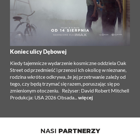
Koniec ulicy Dębowej
Kiedy tajemnicze wydarzenie kosmiczne oddziela Oak
Street od przedmieść i przenosi ich okolicę w nieznane,
rodzina wkrótce odkrywa, że ​​jej przetrwanie zależy od
tego, czy będą trzymać się razem, poruszając się po
zmienionym otoczeniu. Reżyser: David Robert Mitchell
Produkcja: USA 2026 Obsada...
więcej
NASI
PARTNERZY