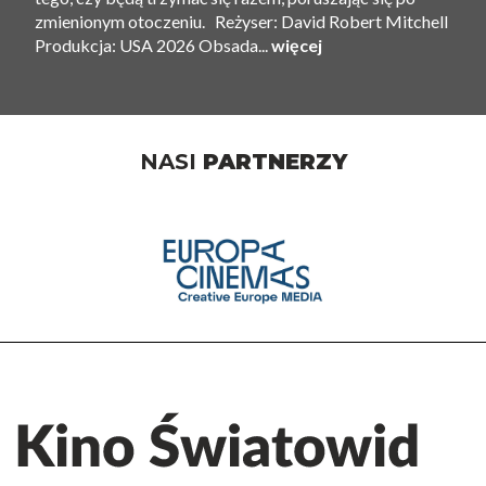
zmienionym otoczeniu. Reżyser: David Robert Mitchell
Produkcja: USA 2026 Obsada...
więcej
NASI
PARTNERZY