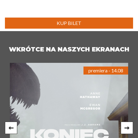
KUP BILET
WKRÓTCE NA NASZYCH EKRANACH
premiera - 14.08