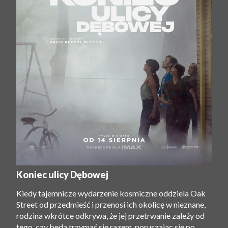
Koniec ulicy Dębowej
Kiedy tajemnicze wydarzenie kosmiczne oddziela Oak
Street od przedmieść i przenosi ich okolicę w nieznane,
rodzina wkrótce odkrywa, że ​​jej przetrwanie zależy od
tego, czy będą trzymać się razem, poruszając się po