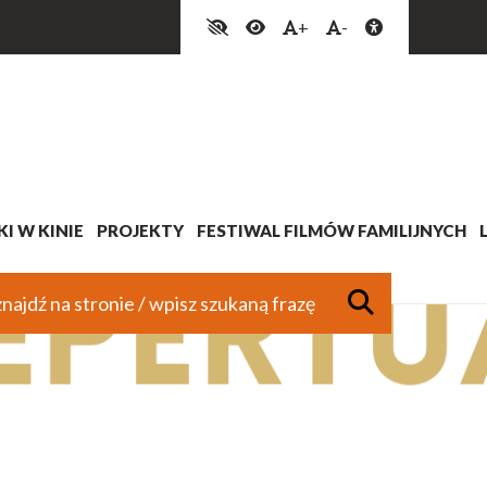
+
-
I W KINIE
PROJEKTY
FESTIWAL FILMÓW FAMILIJNYCH