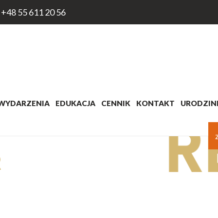
+48 55 611 20 56
WYDARZENIA
EDUKACJA
CENNIK
KONTAKT
URODZINK