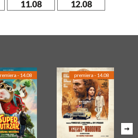
11.08
12.08
13.0
remiera - 14.08
premiera - 14.08