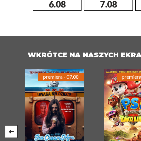
6.08
7.08
WKRÓTCE NA NASZYCH EKR
premiera - 07.08
premiera