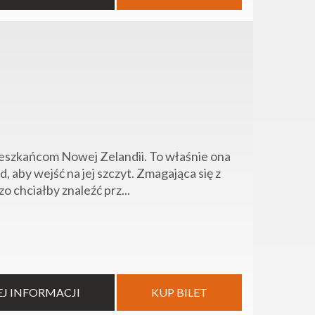
ieszkańcom Nowej Zelandii. To właśnie ona
d, aby wejść na jej szczyt. Zmagająca się z
 chciałby znaleźć prz...
EJ INFORMACJI
KUP BILET