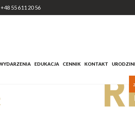
+48 55 611 20 56
WYDARZENIA
EDUKACJA
CENNIK
KONTAKT
URODZINK