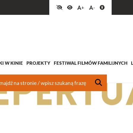
+
-
I W KINIE
PROJEKTY
FESTIWAL FILMÓW FAMILIJNYCH