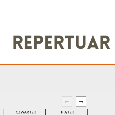
CZWARTEK
PIĄTEK
SOBOT