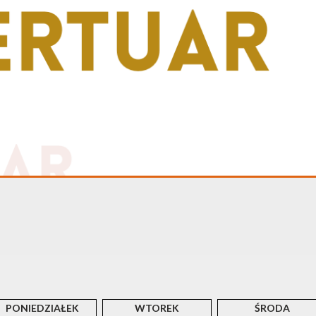
PONIEDZIAŁEK
WTOREK
ŚRODA