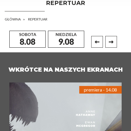
REPERTUAR
GŁÓWNA
REPERTUAR
SOBOTA
NIEDZIELA
PONIEDZIAŁEK
8.08
9.08
10.08
WKRÓTCE NA NASZYCH EKRANACH
premiera - 14.08