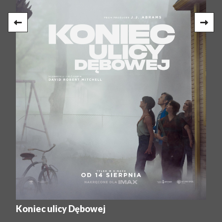
Koniec ulicy Dębowej