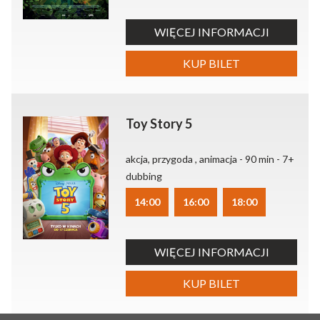
WIĘCEJ INFORMACJI
KUP BILET
Toy Story 5
akcja, przygoda , animacja - 90 min - 7+
dubbing
14:00
16:00
18:00
WIĘCEJ INFORMACJI
KUP BILET