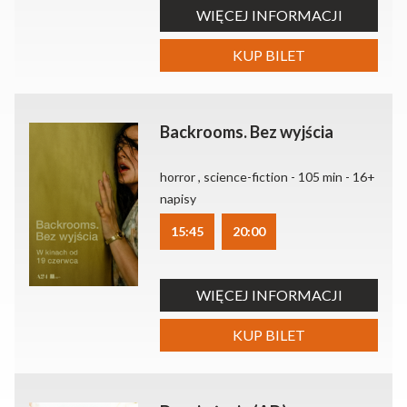
WIĘCEJ INFORMACJI
KUP BILET
Backrooms. Bez wyjścia
horror , science-fiction - 105 min - 16+
napisy
15:45
20:00
WIĘCEJ INFORMACJI
KUP BILET