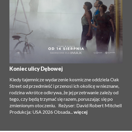
Koniec ulicy Dębowej
Kiedy tajemnicze wydarzenie kosmiczne oddziela Oak
Street od przedmieść i przenosi ich okolicę w nieznane,
rodzina wkrótce odkrywa, że ​​jej przetrwanie zależy od
tego, czy będą trzymać się razem, poruszając się po
zmienionym otoczeniu. Reżyser: David Robert Mitchell
Produkcja: USA 2026 Obsada...
więcej