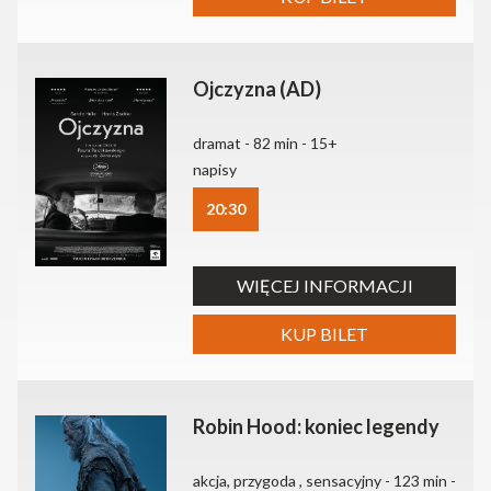
Ojczyzna (AD)
dramat - 82 min - 15+
napisy
20:30
WIĘCEJ INFORMACJI
KUP BILET
Robin Hood: koniec legendy
akcja, przygoda , sensacyjny - 123 min -