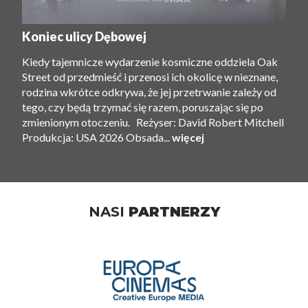
Koniec ulicy Dębowej
Kiedy tajemnicze wydarzenie kosmiczne oddziela Oak
Street od przedmieść i przenosi ich okolicę w nieznane,
rodzina wkrótce odkrywa, że ​​jej przetrwanie zależy od
tego, czy będą trzymać się razem, poruszając się po
zmienionym otoczeniu. Reżyser: David Robert Mitchell
Produkcja: USA 2026 Obsada...
więcej
NASI
PARTNERZY