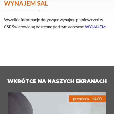
WYNAJEM SAL
Wszelkie informacje dotyczące wynajmu pomieszczeń w
CSE Światowid są dostępne pod tym adresem:
WYNAJEM
WKRÓTCE NA NASZYCH EKRANACH
premiera - 14.08