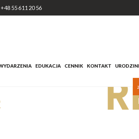
+48 55 611 20 56
WYDARZENIA
EDUKACJA
CENNIK
KONTAKT
URODZINK