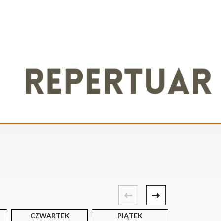
CZWARTEK
PIĄTEK
SOBOT