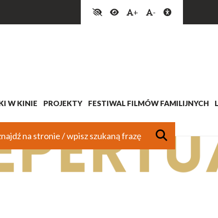
+
-
I W KINIE
PROJEKTY
FESTIWAL FILMÓW FAMILIJNYCH