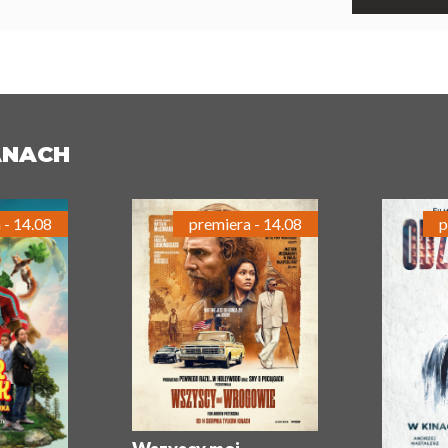
ANACH
 - 14.08
premiera - 14.08
p