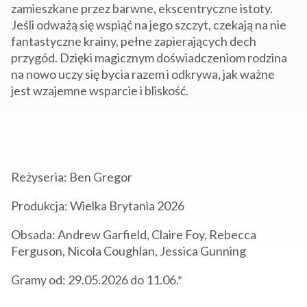
zamieszkane przez barwne, ekscentryczne istoty.
Jeśli odważą się wspiąć na jego szczyt, czekają na nie
fantastyczne krainy, pełne zapierających dech
przygód. Dzięki magicznym doświadczeniom rodzina
na nowo uczy się bycia razem i odkrywa, jak ważne
jest wzajemne wsparcie i bliskość.
Reżyseria: Ben Gregor
Produkcja: Wielka Brytania
2026
Obsada: Andrew Garfield, Claire Foy, Rebecca
Ferguson, Nicola Coughlan, Jessica Gunning
Gramy od: 29.05.2026 do 11
.06.*