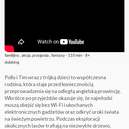
familijny , akcja, przygoda , fantasy - 110 min - 8+
dubbing
Polly i Tim wraz z trójką dzieci to współczesna
rodzina, która staje przed koniecznością
przeprowadzenia się na odległą angielską prowincję.
Wkrótce po przyjeździe okazuje się, że najmłodsi
muszą obejść się bez Wi-Fi i ukochanych
elektronicznych gadżetów oraz odkryć uroki świata
na świeżym powietrzu. Podczas eksploracji
okolicznych lasów trafiają na niezwykłe drzewo,