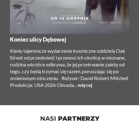
Koniec ulicy Dębowej
Kiedy tajemnicze wydarzenie kosmiczne oddziela Oak
Street od przedmieść i przenosi ich okolicę w nieznane,
rodzina wkrótce odkrywa, że ​​jej przetrwanie zależy od
tego, czy będą trzymać się razem, poruszając się po
zmienionym otoczeniu. Reżyser: David Robert Mitchell
Produkcja: USA 2026 Obsada...
więcej
NASI
PARTNERZY