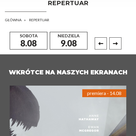
REPERTUAR
GŁÓWNA
REPERTUAR
SOBOTA
NIEDZIELA
PONIEDZIAŁEK
8.08
9.08
10.08
WKRÓTCE NA NASZYCH EKRANACH
premiera - 14.08