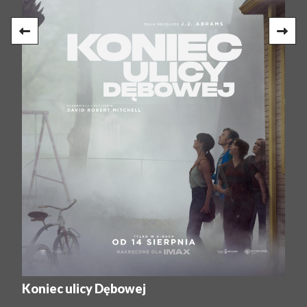
Koniec ulicy Dębowej