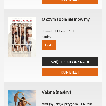
O czym sobie nie mówimy
dramat - 114 min - 15+
napisy
19:45
WIĘCEJ INFORMACJI
KUP BILET
Vaiana (napisy)
familijny , akcja, przygoda - 116 min -