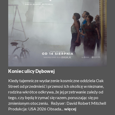
Koniec ulicy Dębowej
Kiedy tajemnicze wydarzenie kosmiczne oddziela Oak
Street od przedmieść i przenosi ich okolicę w nieznane,
rodzina wkrótce odkrywa, że ​​jej przetrwanie zależy od
tego, czy będą trzymać się razem, poruszając się po
zmienionym otoczeniu. Reżyser: David Robert Mitchell
Produkcja: USA 2026 Obsada...
więcej