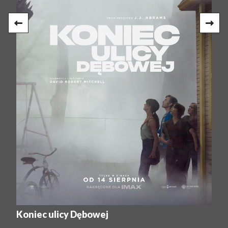
Koniec ulicy Dębowej