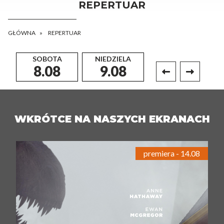
REPERTUAR
GŁÓWNA
REPERTUAR
SOBOTA
NIEDZIELA
PONIEDZIAŁEK
8.08
9.08
10.08
WKRÓTCE NA NASZYCH EKRANACH
premiera - 14.08