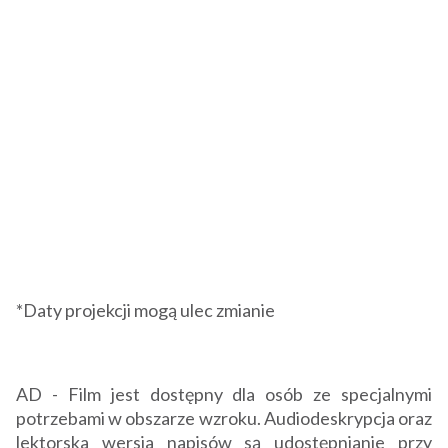
*Daty projekcji mogą ulec zmianie
AD - Film jest dostępny dla osób ze specjalnymi
potrzebami w obszarze wzroku. Audiodeskrypcja oraz
lektorska wersja napisów są udostępnianie przy