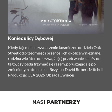
Koniec ulicy Dębowej
Kiedy tajemnicze wydarzenie kosmiczne oddziela Oak
Street od przedmieść i przenosi ich okolicę w nieznane,
rodzina wkrótce odkrywa, że ​​jej przetrwanie zależy od
tego, czy będą trzymać się razem, poruszając się po
zmienionym otoczeniu. Reżyser: David Robert Mitchell
Produkcja: USA 2026 Obsada...
więcej
NASI
PARTNERZY