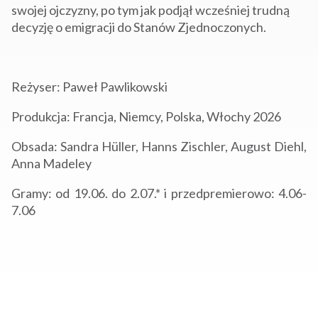
swojej ojczyzny, po tym jak podjął wcześniej trudną
decyzję o emigracji do Stanów Zjednoczonych.
Reżyser: Paweł Pawlikowski
Produkcja: Francja, Niemcy, Polska, Włochy 2026
Obsada: Sandra Hüller, Hanns Zischler, August Diehl,
Anna Madeley
Gramy: od 19.06. do 2.07.* i przedpremierowo: 4.06-
7.06