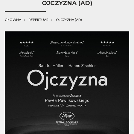
OJCZYZNA (AD)
GŁÓWNA
REPERTUAR
OJCZYZNA (AD)