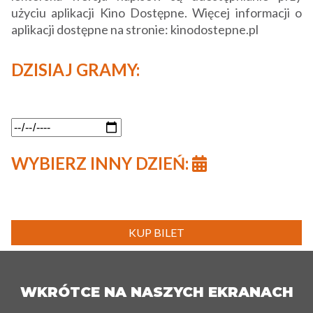
użyciu aplikacji Kino Dostępne. Więcej informacji o
aplikacji dostępne na stronie: kinodostepne.pl
DZISIAJ GRAMY:
WYBIERZ INNY DZIEŃ:
KUP BILET
WKRÓTCE NA NASZYCH EKRANACH