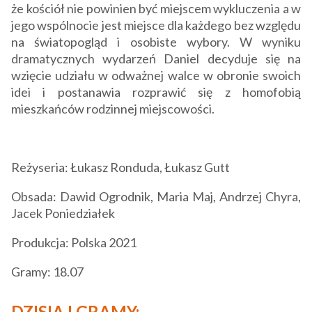
że kościół nie powinien być miejscem wykluczenia a w
jego wspólnocie jest miejsce dla każdego bez względu
na światopogląd i osobiste wybory. W wyniku
dramatycznych wydarzeń Daniel decyduje się na
wzięcie udziału w odważnej walce w obronie swoich
idei i postanawia rozprawić się z homofobią
mieszkańców rodzinnej miejscowości.
Reżyseria: Łukasz Ronduda
,
Łukasz Gutt
Obsada: Dawid Ogrodnik, Maria Maj, Andrzej Chyra,
Jacek Poniedziałek
Produkcja: Polska 2021
Gramy: 18.07
DZISIAJ GRAMY: