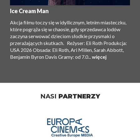
Ice Cream Man
Akcja filmu toczy się w idyllicznym, letnim miasteczku,
które pogrąża się w chaosie, gdy sprzedawca lodów
zaczyna serwować dzieciom słodkie przysmaki o
przerażających skutkach. Reżyser: Eli Roth Produkcja:
USA 2026 Obsada: Eli Roth, Ari Millen, Sarah Abbott,
Benjamin Byron Davis Gramy: od 7.0...
więcej
NASI
PARTNERZY