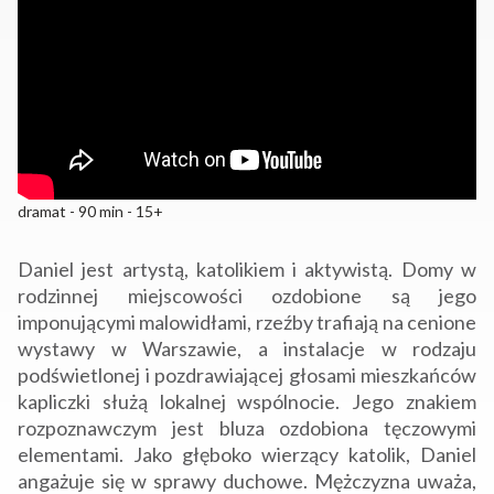
dramat - 90 min - 15+
Daniel jest artystą, katolikiem i aktywistą. Domy w
rodzinnej miejscowości ozdobione są jego
imponującymi malowidłami, rzeźby trafiają na cenione
wystawy w Warszawie, a instalacje w rodzaju
podświetlonej i pozdrawiającej głosami mieszkańców
kapliczki służą lokalnej wspólnocie. Jego znakiem
rozpoznawczym jest bluza ozdobiona tęczowymi
elementami. Jako głęboko wierzący katolik, Daniel
angażuje się w sprawy duchowe. Mężczyzna uważa,