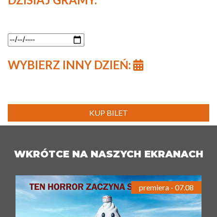
WYBIERZ INNY DZIEŃ:
KUP BILET
WKRÓTCE NA NASZYCH EKRANACH
premiera - 07.08