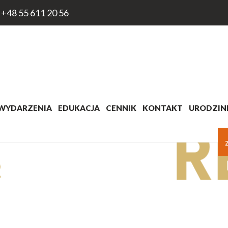
+48 55 611 20 56
WYDARZENIA
EDUKACJA
CENNIK
KONTAKT
URODZINK