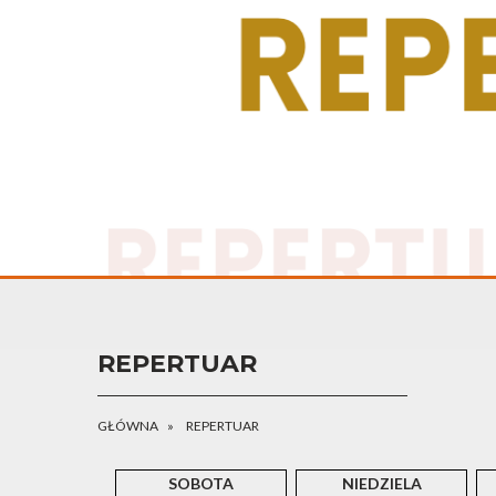
REPERTUAR
GŁÓWNA
REPERTUAR
SOBOTA
NIEDZIELA