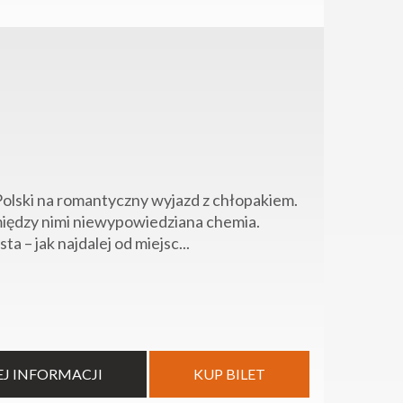
 Polski na romantyczny wyjazd z chłopakiem.
 między nimi niewypowiedziana chemia.
 – jak najdalej od miejsc...
EJ INFORMACJI
KUP BILET