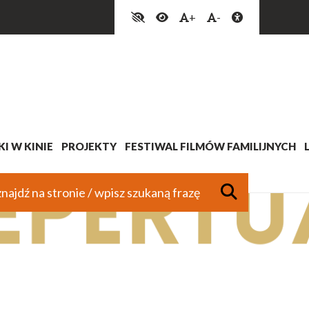
+
-
I W KINIE
PROJEKTY
FESTIWAL FILMÓW FAMILIJNYCH