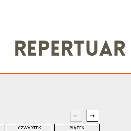
CZWARTEK
PIĄTEK
SOBOT