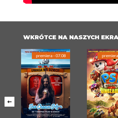
WKRÓTCE NA NASZYCH EKR
premiera - 07.08
premiera