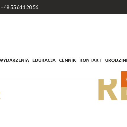
+48 55 611 20 56
WYDARZENIA
EDUKACJA
CENNIK
KONTAKT
URODZINK