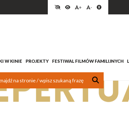
+
-
I W KINIE
PROJEKTY
FESTIWAL FILMÓW FAMILIJNYCH