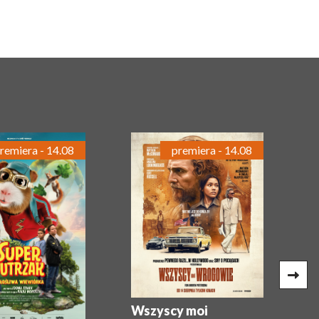
remiera - 14.08
premiera - 14.08
Wszyscy moi