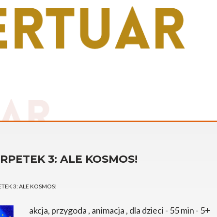
PETEK 3: ALE KOSMOS!
TEK 3: ALE KOSMOS!
akcja, przygoda , animacja , dla dzieci - 55 min - 5+