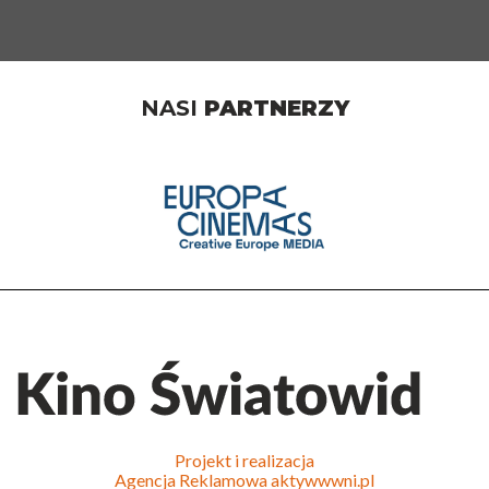
NASI
PARTNERZY
Projekt i realizacja
Agencja Reklamowa
aktywwwni.pl