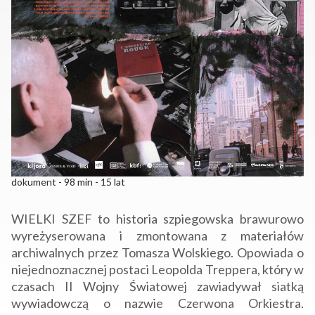
dokument - 98 min - 15 lat
WIELKI
SZEF
to historia szpiegowska brawurowo
wyreżyserowana i zmontowana z materiałów
archiwalnych przez Tomasza Wolskiego. Opowiada o
niejednoznacznej postaci Leopolda Treppera, który w
czasach II Wojny Światowej zawiadywał siatką
wywiadowczą o nazwie Czerwona Orkiestra.