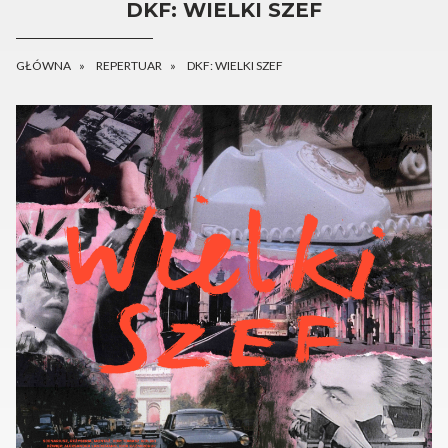
DKF: WIELKI SZEF
GŁÓWNA
REPERTUAR
DKF: WIELKI SZEF