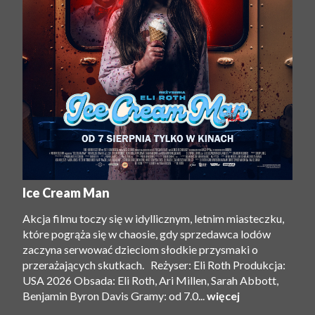
Ice Cream Man
Akcja filmu toczy się w idyllicznym, letnim miasteczku,
które pogrąża się w chaosie, gdy sprzedawca lodów
zaczyna serwować dzieciom słodkie przysmaki o
przerażających skutkach. Reżyser: Eli Roth Produkcja:
USA 2026 Obsada: Eli Roth, Ari Millen, Sarah Abbott,
Benjamin Byron Davis Gramy: od 7.0...
więcej