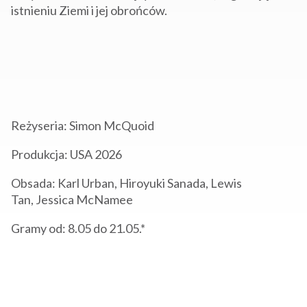
istnieniu Ziemi i jej obrońców.
Reżyseria:
Simon McQuoid
Produkcja: USA 2026
Obsada:
Karl Urban, Hiroyuki Sanada, Lewis
Tan, Jessica McNamee
Gramy od: 8.05 do 21
.05.*