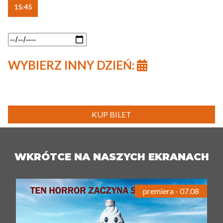
15:45
WYBIERZ INNY DZIEŃ:
KUP BILET
WKRÓTCE NA NASZYCH EKRANACH
premiera - 07.08