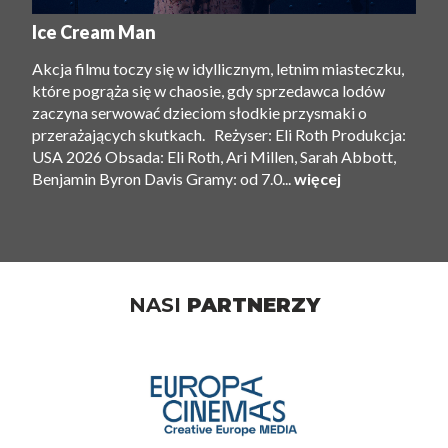
Ice Cream Man
Akcja filmu toczy się w idyllicznym, letnim miasteczku,
które pogrąża się w chaosie, gdy sprzedawca lodów
zaczyna serwować dzieciom słodkie przysmaki o
przerażających skutkach. Reżyser: Eli Roth Produkcja:
USA 2026 Obsada: Eli Roth, Ari Millen, Sarah Abbott,
Benjamin Byron Davis Gramy: od 7.0...
więcej
NASI
PARTNERZY