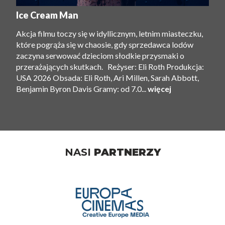
Ice Cream Man
Akcja filmu toczy się w idyllicznym, letnim miasteczku,
które pogrąża się w chaosie, gdy sprzedawca lodów
zaczyna serwować dzieciom słodkie przysmaki o
przerażających skutkach. Reżyser: Eli Roth Produkcja:
USA 2026 Obsada: Eli Roth, Ari Millen, Sarah Abbott,
Benjamin Byron Davis Gramy: od 7.0...
więcej
NASI
PARTNERZY