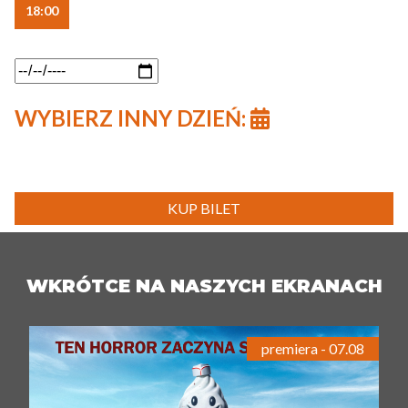
18:00
WYBIERZ INNY DZIEŃ:
KUP BILET
WKRÓTCE NA NASZYCH EKRANACH
premiera - 07.08