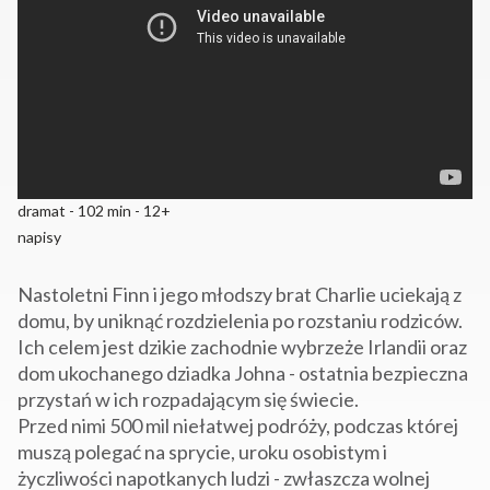
dramat - 102 min - 12+
napisy
Nastoletni Finn i jego młodszy brat Charlie uciekają z
domu, by uniknąć rozdzielenia po rozstaniu rodziców.
Ich celem jest dzikie zachodnie wybrzeże Irlandii oraz
dom ukochanego dziadka Johna - ostatnia bezpieczna
przystań w ich rozpadającym się świecie.
Przed nimi 500 mil niełatwej podróży, podczas której
muszą polegać na sprycie, uroku osobistym i
życzliwości napotkanych ludzi - zwłaszcza wolnej