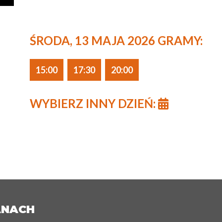
ŚRODA, 13 MAJA 2026 GRAMY:
15:00
17:30
20:00
WYBIERZ INNY DZIEŃ:
ANACH