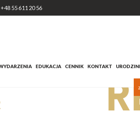
+48 55 611 20 56
WYDARZENIA
EDUKACJA
CENNIK
KONTAKT
URODZINK