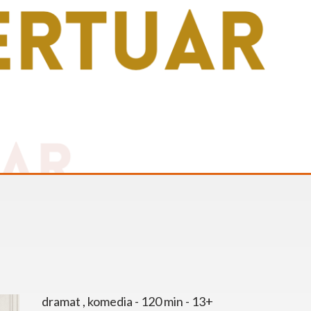
dramat , komedia - 120 min - 13+