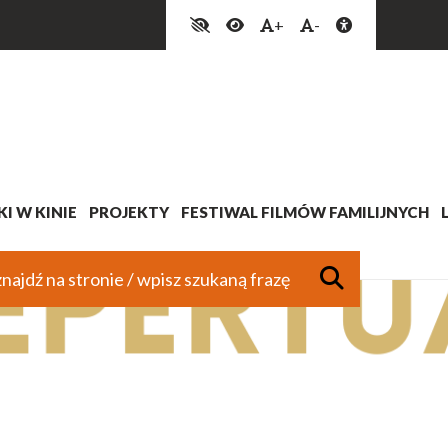
+
-
I W KINIE
PROJEKTY
FESTIWAL FILMÓW FAMILIJNYCH