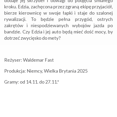
dodaje jej skrzydeł i odwagi do podjęcia śmiałego
kroku. Edzia, zachęcona przez zgraną ekipę przyjaciół,
bierze kierownicę w swoje łapki i staje do szalonej
rywalizacji. To będzie pełna przygód, ostrych
zakrętów i niespodziewanych wybojów jazda po
bandzie. Czy Edzia i jej auto będą mieć dość mocy, by
dotrzeć zwycięsko do mety?
Reżyser: Waldemar Fast
Produkcja: Niemcy, Wielka Brytania 2025
Gramy: od 14.11. do 27.11.*