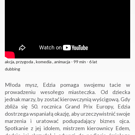
akcja, przygoda , komedia , animacja - 99 min - 6 lat
dubbing
Młoda mysz, Edzia pomaga swojemu tacie w
prowadzeniu wesołego miasteczka. Od dziecka
jednak marzy, by zostać kierowczynią wyścigową. Gdy
zbliża się 50. rocznica Grand Prix Europy, Edzia
dostrzega wspaniałą okazję, aby urzeczywistnić swoje
marzenia i uratować podupadający biznes ojca.
Spotkanie z jej idolem, mistrzem kierownicy Edem,