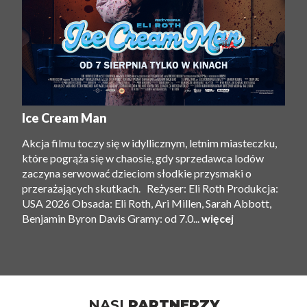
Ice Cream Man
Akcja filmu toczy się w idyllicznym, letnim miasteczku,
które pogrąża się w chaosie, gdy sprzedawca lodów
zaczyna serwować dzieciom słodkie przysmaki o
przerażających skutkach. Reżyser: Eli Roth Produkcja:
USA 2026 Obsada: Eli Roth, Ari Millen, Sarah Abbott,
Benjamin Byron Davis Gramy: od 7.0...
więcej
NASI
PARTNERZY