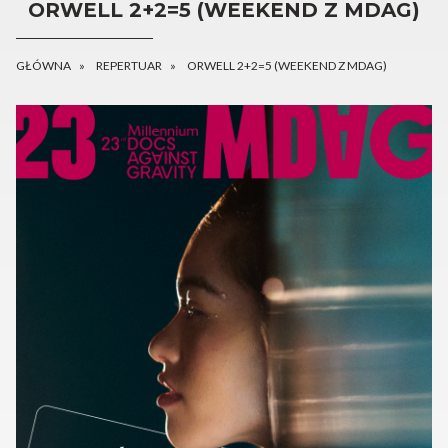
ORWELL 2+2=5 (WEEKEND Z MDAG)
GŁÓWNA
REPERTUAR
ORWELL 2+2=5 (WEEKEND Z MDAG)