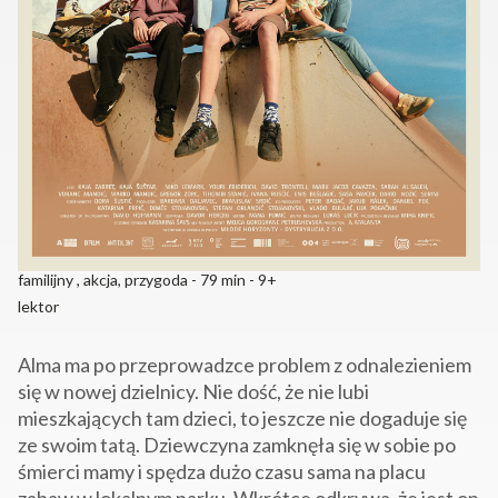
familijny , akcja, przygoda - 79 min - 9+
lektor
Alma ma po przeprowadzce problem z odnalezieniem
się w nowej dzielnicy. Nie dość, że nie lubi
mieszkających tam dzieci, to jeszcze nie dogaduje się
ze swoim tatą. Dziewczyna zamknęła się w sobie po
śmierci mamy i spędza dużo czasu sama na placu
zabaw w lokalnym parku. Wkrótce odkrywa, że jest on