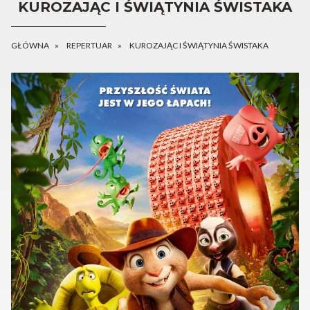
KUROZAJĄC I ŚWIĄTYNIA ŚWISTAKA
GŁÓWNA
REPERTUAR
KUROZAJĄC I ŚWIĄTYNIA ŚWISTAKA