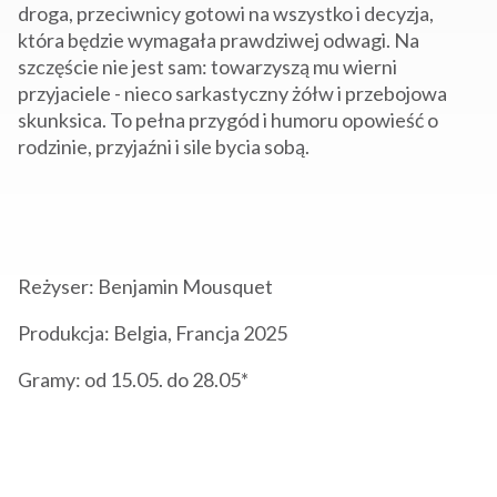
droga, przeciwnicy gotowi na wszystko i decyzja,
która będzie wymagała prawdziwej odwagi. Na
szczęście nie jest sam: towarzyszą mu wierni
przyjaciele - nieco sarkastyczny żółw i przebojowa
skunksica. To pełna przygód i humoru opowieść o
rodzinie, przyjaźni i sile bycia sobą.
Reżyser: Benjamin Mousquet
Produkcja: Belgia, Francja 2025
Gramy: od 15.05. do 28.05*