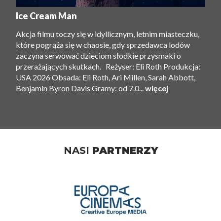
Ice Cream Man
Akcja filmu toczy się w idyllicznym, letnim miasteczku,
które pogrąża się w chaosie, gdy sprzedawca lodów
zaczyna serwować dzieciom słodkie przysmaki o
przerażających skutkach. Reżyser: Eli Roth Produkcja:
USA 2026 Obsada: Eli Roth, Ari Millen, Sarah Abbott,
Benjamin Byron Davis Gramy: od 7.0...
więcej
NASI
PARTNERZY