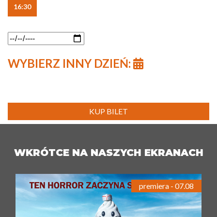
16:30
WYBIERZ INNY DZIEŃ:
KUP BILET
WKRÓTCE NA NASZYCH EKRANACH
premiera - 07.08