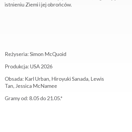
istnieniu Ziemi i jej obrońców.
Reżyseria:
Simon McQuoid
Produkcja: USA 2026
Obsada:
Karl Urban, Hiroyuki Sanada, Lewis
Tan, Jessica McNamee
Gramy od: 8.05 do 21
.05.*